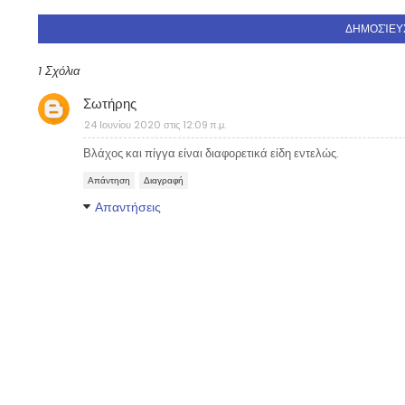
ΔΗΜΟΣΊΕΥ
1 Σχόλια
Σωτήρης
24 Ιουνίου 2020 στις 12:09 π.μ.
Βλάχος και πίγγα είναι διαφορετικά είδη εντελώς.
Απάντηση
Διαγραφή
Απαντήσεις