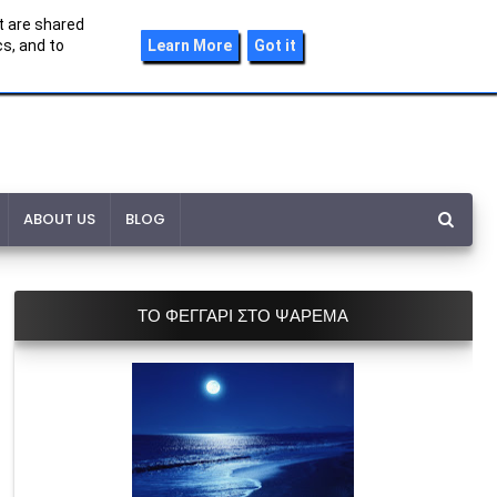
t are shared
s, and to
Learn More
Got it
ABOUT US
BLOG
ΤΟ ΦΕΓΓΑΡΙ ΣΤΟ ΨΑΡΕΜΑ