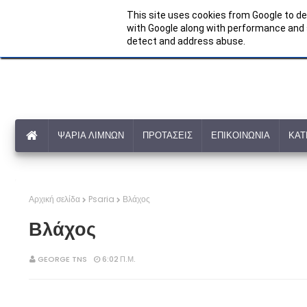
This site uses cookies from Google to del
with Google along with performance and s
detect and address abuse.
ΨΑΡΙΑ ΛΙΜΝΩΝ
ΠΡΟΤΑΣΕΙΣ
ΕΠΙΚΟΙΝΩΝΙΑ
ΚΑΤ
Αρχική σελίδα
Psaria
Βλάχος
Βλάχος
GEORGE TNS
6:02 Π.Μ.