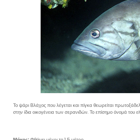
Το ψάρι Βλάχος που λέγεται και πίγκα θεωρείται πρωτοξάδε
στην ίδια οικογένεια των σερανιδών. Το επίσημο όνομά του ε
Μήκος:
Φθάνει μέχρι το 1,5 μέτρο.