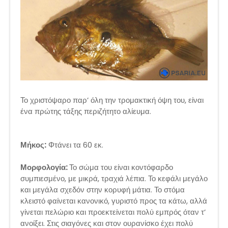
Το χριστόψαρο παρ’ όλη την τρομακτική όψη του, είναι
ένα πρώτης τάξης περιζήτητο αλίευμα.
Μήκος:
Φτάνει τα 60 εκ.
Μορφολογία:
Το σώμα του είναι κοντόφαρδο
συμπιεσμένο, με μικρά, τραχιά λέπια. Το κεφάλι μεγάλο
και μεγάλα σχεδόν στην κορυφή μάτια. Το στόμα
κλειστό φαίνεται κανονικό, γυριστό προς τα κάτω, αλλά
γίνεται πελώριο και προεκτείνεται πολύ εμπρός όταν τ’
ανοίξει. Στις σιαγόνες και στον ουρανίσκο έχει πολύ