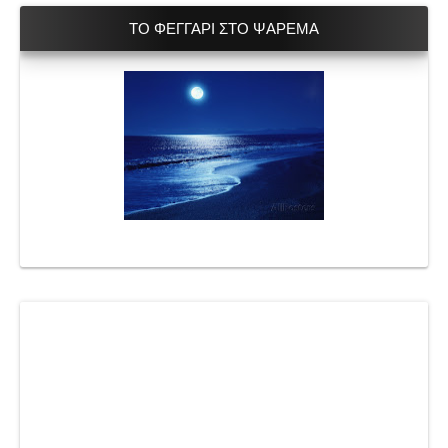
ΤΟ ΦΕΓΓΑΡΙ ΣΤΟ ΨΑΡΕΜΑ