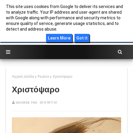
This site uses cookies from Google to deliver its services and
to analyze traffic. Your IP address and user-agent are shared
with Google along with performance and security metrics to
ensure quality of service, generate usage statistics, and to
detect and address abuse.
ΕΙΔΗ ΨΑΡΙΩΝ ΣΤΗΝ ΜΕΣΟΓΕΙΟ
Learn More
Got it
Αρχική σελίδα
Psaria
Χριστόψαρο
Χριστόψαρο
GEORGE TNS
4:19 Π.Μ.