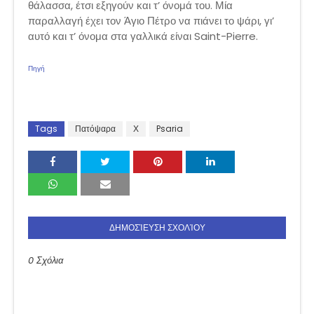
θάλασσα, έτσι εξηγούν και τ’ όνομά του. Μία
παραλλαγή έχει τον Άγιο Πέτρο να πιάνει το ψάρι, γι’
αυτό και τ’ όνομα στα γαλλικά είναι Saint-Pierre.
Πηγή
Tags
Πατόψαρα
Χ
Psaria
ΔΗΜΟΣΊΕΥΣΗ ΣΧΟΛΊΟΥ
0 Σχόλια