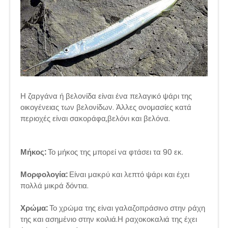
Η ζαργάνα ή βελονίδα είναι ένα πελαγικό ψάρι της
οικογένειας των βελονίδων. Άλλες ονομασίες κατά
περιοχές είναι σακοράφα,βελόνι και βελόνα.
Μήκος:
Το μήκος της μπορεί να φτάσει τα 90 εκ.
Μορφολογία:
Είναι μακρύ και λεπτό ψάρι και έχει
πολλά μικρά δόντια.
Χρώμα:
Το χρώμα της είναι γαλαζοπράσινο στην ράχη
της και ασημένιο στην κοιλιά.Η ραχοκοκαλιά της έχει