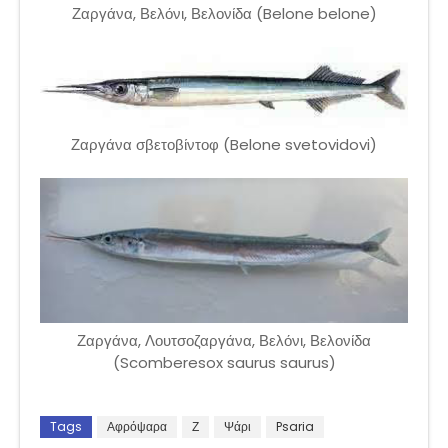
Ζαργάνα, Βελόνι, Βελονίδα (Belone belone)
Ζαργάνα σβετοβίντοφ (Belone svetovidovi)
Ζαργάνα, Λουτσοζαργάνα, Βελόνι, Βελονίδα
(Scomberesox saurus saurus)
Tags
Αφρόψαρα
Ζ
Ψάρι
Psaria