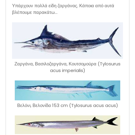
Υπάρχουν πολλά είδη ζαργάνας. Κάποια από αυτά
βλέπουμε παρακάτω...
Ζαργάνα, Βασιλοζαργάνα, Κουτσομούρα (Tylosurus
acus imperialis)
Βελόνι, Βελονίδα 153 cm (Tylosurus acus acus)