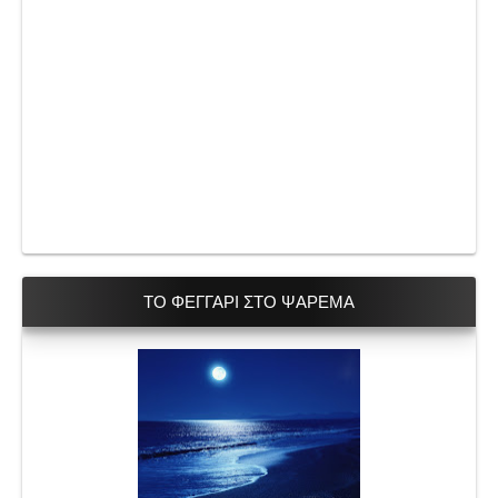
ΤΟ ΦΕΓΓΑΡΙ ΣΤΟ ΨΑΡΕΜΑ